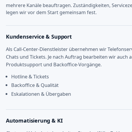
mehrere Kanäle beauftragen. Zuständigkeiten, Service
legen wir vor dem Start gemeinsam fest.
Kundenservice & Support
Als Call-Center-Dienstleister übernehmen wir Telefonserv
Chats und Tickets. Je nach Auftrag bearbeiten wir auch 
Produktsupport und Backoffice-Vorgänge.
Hotline & Tickets
Backoffice & Qualität
Eskalationen & Übergaben
Automatisierung & KI