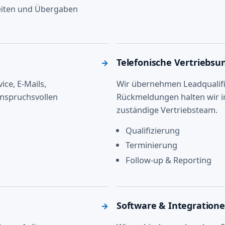
zeiten und Übergaben
Telefonische Vertriebsu
→
ice, E-Mails,
Wir übernehmen Leadqualifi
anspruchsvollen
Rückmeldungen halten wir i
zuständige Vertriebsteam.
Qualifizierung
Terminierung
Follow-up & Reporting
Software & Integration
→