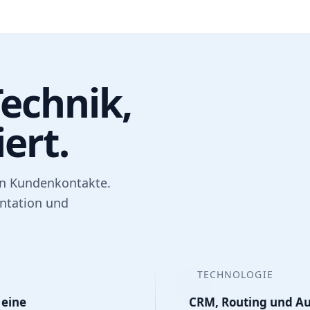
echnik,
ert.
en Kundenkontakte.
ntation und
TECHNOLOGIE
 eine
CRM, Routing und A