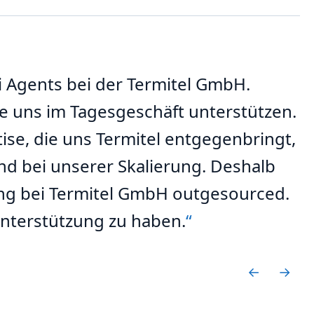
i Agents bei der Termitel GmbH.
ie uns im Tagesgeschäft unterstützen.
ise, die uns Termitel entgegenbringt,
d bei unserer Skalierung. Deshalb
ng bei Termitel GmbH outgesourced.
Unterstützung zu haben.
←
→