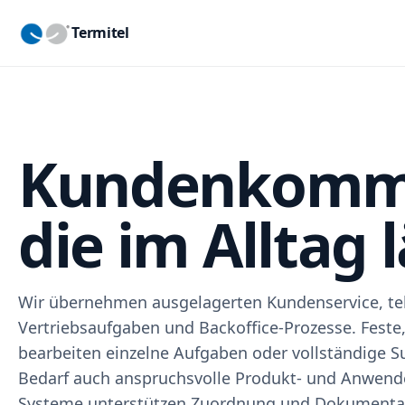
Termitel
Kundenkommu
die im Alltag l
Wir übernehmen ausgelagerten Kundenservice, te
Vertriebsaufgaben und Backoffice-Prozesse. Feste
bearbeiten einzelne Aufgaben oder vollständige S
Bedarf auch anspruchsvolle Produkt- und Anwend
Systeme unterstützen Zuordnung und Dokumenta