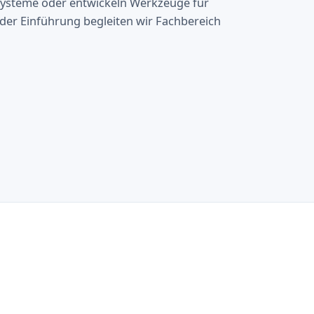
ysteme oder entwickeln Werkzeuge für
i der Einführung begleiten wir Fachbereich