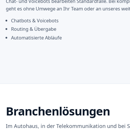
Chat- und Voicebots bearbeiten Standardfälle. Bei komp
geht es ohne Umwege an Ihr Team oder an unseres weit
Chatbots & Voicebots
Routing & Übergabe
Automatisierte Abläufe
Branchenlösungen
Im Autohaus, in der Telekommunikation und bei