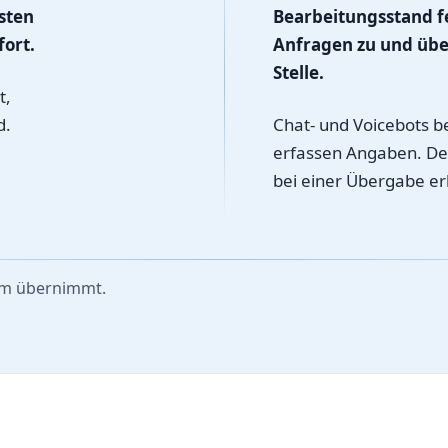
sten
Bearbeitungsstand f
fort.
Anfragen zu und übe
Stelle.
t,
d.
Chat- und Voicebots 
erfassen Angaben. Der
bei einer Übergabe er
am übernimmt.