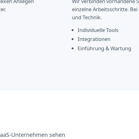
lexen Anliegen
Wir verbinden vorhandene S
er.
einzelne Arbeitsschritte. Be
und Technik.
Individuelle Tools
Integrationen
Einführung & Wartung
 SaaS-Unternehmen sehen