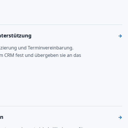
nterstützung
→
zierung und Terminvereinbarung.
m CRM fest und übergeben sie an das
en
→