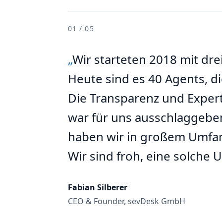
01
/
05
Wir starteten 2018 mit dre
Heute sind es 40 Agents, d
Die Transparenz und Expert
war für uns ausschlaggeben
haben wir in großem Umfa
Wir sind froh, eine solche 
Fabian Silberer
CEO & Founder, sevDesk GmbH